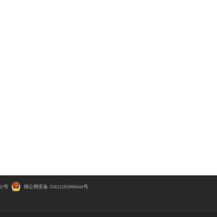
42号
闽公网安备 35021202000444号