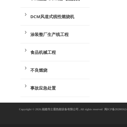
DCM风道式线性燃烧机
涂装整厂生产线工程
食品机械工程
不良燃烧
事故应急处置
Copyright © 2020,福建伟士通热能设备有限公司 ,All rights reserved
闽ICP备20200162