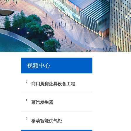
视频中心
商用厨房灶具设备工程
蒸汽发生器
移动智能供气柜